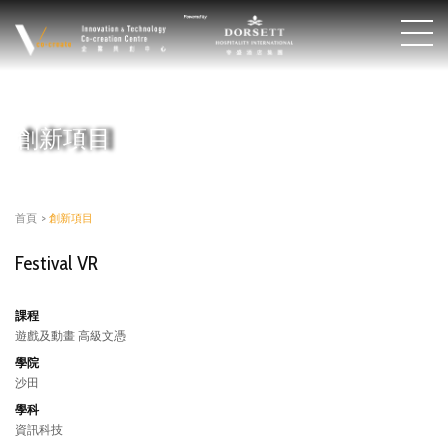
創新項目
首頁
>
創新項目
Festival VR
課程
遊戲及動畫 高級文憑
學院
沙田
學科
資訊科技