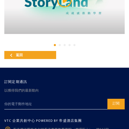
返回
訂閱定期通訊
以獲得我們的最新動向
訂閱
VTC 企業共創中心 POWERED BY 帝盛酒店集團