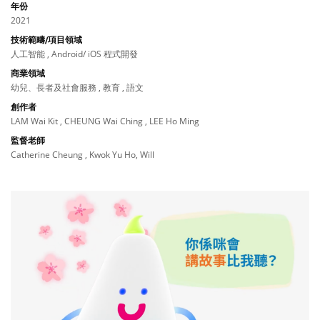
年份
2021
技術範疇/項目領域
人工智能 , Android/ iOS 程式開發
商業領域
幼兒、長者及社會服務 , 教育 , 語文
創作者
LAM Wai Kit , CHEUNG Wai Ching , LEE Ho Ming
監督老師
Catherine Cheung , Kwok Yu Ho, Will