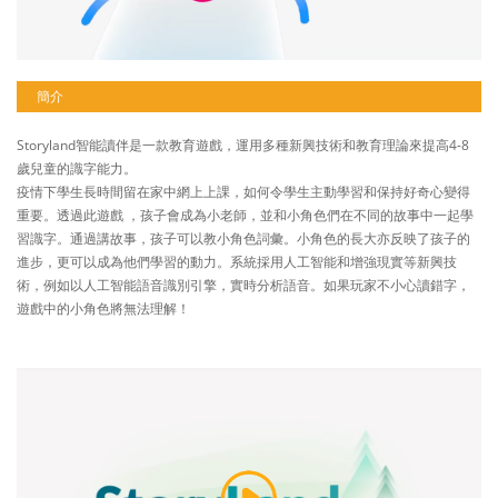
簡介
Storyland智能讀伴是一款教育遊戲，運用多種新興技術和教育理論來提高4-8
歲兒童的識字能力。
疫情下學生長時間留在家中網上上課，如何令學生主動學習和保持好奇心變得
重要。透過此遊戲 ，孩子會成為小老師，並和小角色們在不同的故事中一起學
習識字。通過講故事，孩子可以教小角色詞彙。小角色的長大亦反映了孩子的
進步，更可以成為他們學習的動力。系統採用人工智能和增強現實等新興技
術，例如以人工智能語音識別引擎，實時分析語音。如果玩家不小心讀錯字，
遊戲中的小角色將無法理解！