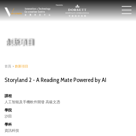
創新項目
首頁
>
創新項目
Storyland 2 - A Reading Mate Powered by AI
課程
人工智能及手機軟件開發 高級文憑
學院
沙田
學科
資訊科技