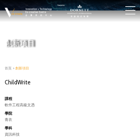
創新項目
首頁
>
創新項目
ChildWrite
課程
軟件工程高級文憑
學院
青衣
學科
資訊科技