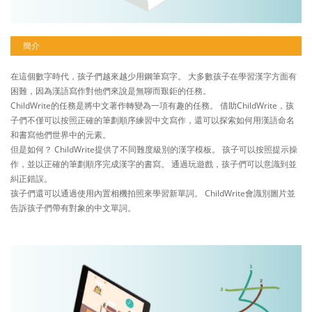
簡介
在這個數字時代，孩子們越來越少用鋼筆寫字。 大多數孩子在學習漢字方面有
困難，因為漢語寫作對他們來說是無聊而艱鉅的任務。
ChildWrite的任務是將中文著作轉變為一項有趣的任務。 借助ChildWrite，孩
子們不僅可以按照正確的筆劃順序練習中文寫作，還可以探索如何用漢語命名
和書寫他們世界中的元素。
但是如何？ ChildWrite提供了不同難度級別的漢字模板。 孩子可以按照提示操
作，並以正確的筆劃順序完成漢字的書寫。 通過玩遊戲，孩子們可以意識到並
糾正錯誤。
孩子們還可以通過使用內置相機拍照來學習新單詞。 ChildWrite會識別圖片並
告訴孩子們帶有對象的中文單詞。