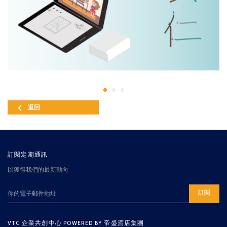
返回
訂閱定期通訊
以獲得我們的最新動向
訂閱
VTC 企業共創中心 POWERED BY 帝盛酒店集團