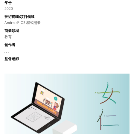
年份
2020
技術範疇/項目領域
Android/ iOS 程式開發
商業領域
教育
創作者
, , ,
監督老師