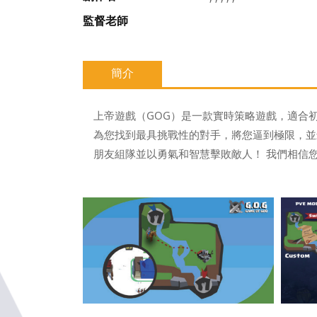
監督老師
簡介
上帝遊戲（GOG）是一款實時策略遊戲，適合初
為您找到最具挑戰性的對手，將您逼到極限，並最
朋友組隊並以勇氣和智慧擊敗敵人！ 我們相信