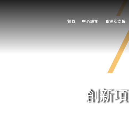
首頁
中心設施
資源及支援
創新項