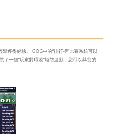
鬆獲得經驗。 GOG中的“排行榜”比賽系統可以
供了一個“玩家對環境”塔防遊戲，您可以與您的