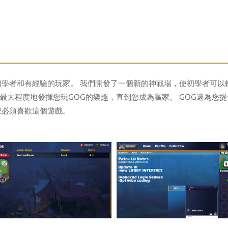
學者和有經驗的玩家。 我們開發了一個新的神戰場，使初學者可以輕
大程度地發揮您玩GOG的樂趣，直到您成為贏家。 GOG還為您提
您必須喜歡這個遊戲。