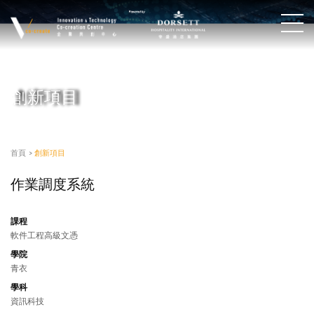
創新項目
首頁
>
創新項目
作業調度系統
課程
軟件工程高級文憑
學院
青衣
學科
資訊科技