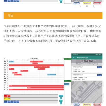
簡介
作業計劃系統主要負責管理客戶要求的車輛維修預訂。 該公司與工程師安排安
排的工作，以提供服務。 該系統可以更有效地增強和改進調度任務。 由於所有
記錄都保存在服務器上，因此用戶可以通過移動設備瀏覽信息，並避免過多的
手寫記錄。 在人工智能和智能開發方面，面部識別功能用於員工簽入/簽出。