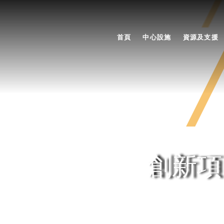
首頁
中心設施
資源及支援
創新項