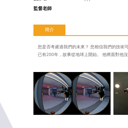
監督老師
簡介
您是否考慮過我們的未來？ 您相信我們的技術
已有200年，故事從地球上開始。 他將面對