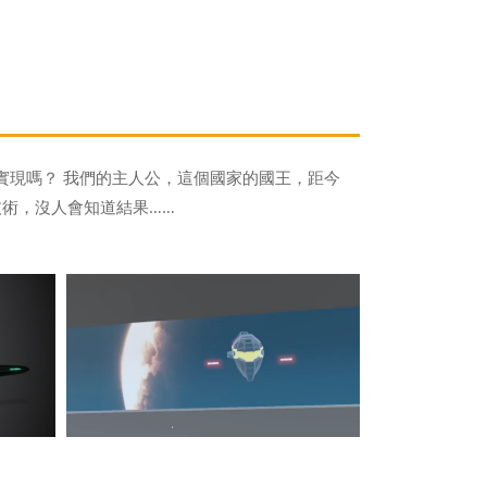
實現嗎？ 我們的主人公，這個國家的國王，距今
技術，沒人會知道結果……