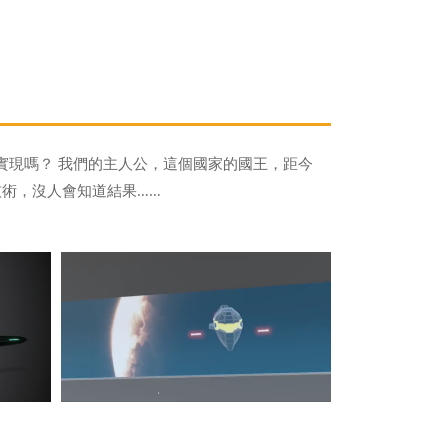
實現嗎？ 我們的主人公，這個國家的國王，距今
技術，沒人會知道結果……