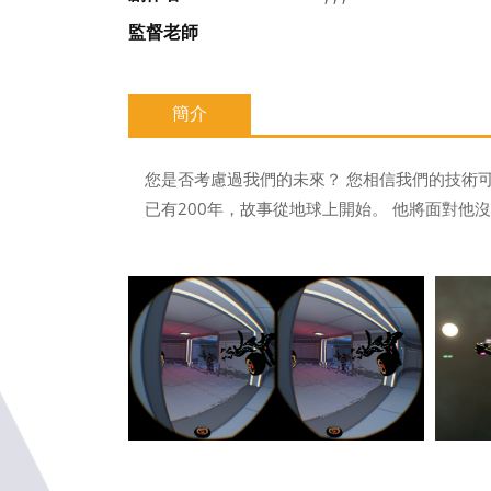
監督老師
簡介
您是否考慮過我們的未來？ 您相信我們的技術
已有200年，故事從地球上開始。 他將面對