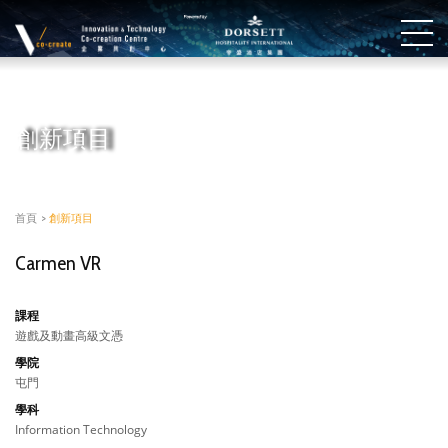
創新項目
首頁
>
創新項目
Carmen VR
課程
遊戲及動畫高級文憑
學院
屯門
學科
Information Technology