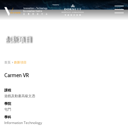
創新項目
首頁
>
創新項目
Carmen VR
課程
遊戲及動畫高級文憑
學院
屯門
學科
Information Technology