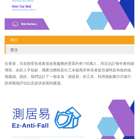
簡介
獎項
在香港，目前接受長者家居改善服務的受眾約有140萬人，而且估計每年會持續
增長。由於人手短缺，職業治療師及社工未能爲所有長者提供適時及有效的改
善建議。因此，我們設計了一個名為「測居易」的工具，利用熱點圖方式進行
跌倒風險評估以及提供改善的建議。