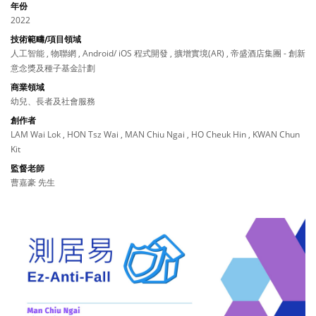
年份
2022
技術範疇/項目領域
人工智能 , 物聯網 , Android/ iOS 程式開發 , 擴增實境(AR) , 帝盛酒店集團 - 創新
意念獎及種子基金計劃
商業領域
幼兒、長者及社會服務
創作者
LAM Wai Lok , HON Tsz Wai , MAN Chiu Ngai , HO Cheuk Hin , KWAN Chun
Kit
監督老師
曹嘉豪 先生