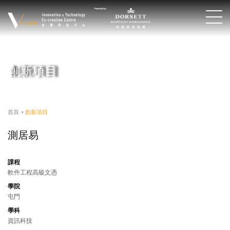
創新項目
首頁
>
創新項目
測居易
課程
軟件工程高級文憑
學院
屯門
學科
資訊科技