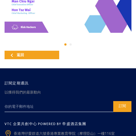
返回
訂閱定期通訊
以獲得我們的最新動向
訂閱
VTC 企業共創中心 POWERED BY 帝盛酒店集團
香港灣仔愛群道六號香港專業教育學院（摩理臣山）一樓116室