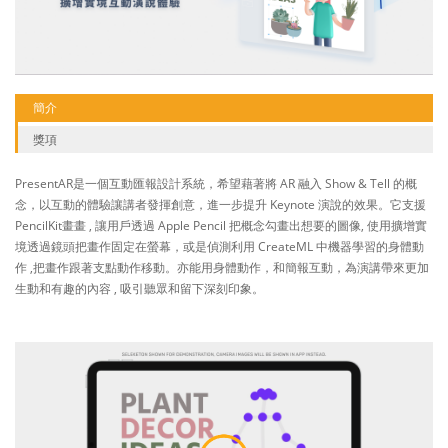
簡介
獎項
PresentAR是一個互動匯報設計系統，希望藉著將 AR 融入 Show & Tell 的概
念，以互動的體驗讓講者發揮創意，進一步提升 Keynote 演說的效果。它支援
PencilKit畫畫 , 讓用戶透過 Apple Pencil 把概念勾畫出想要的圖像, 使用擴增實
境透過鏡頭把畫作固定在螢幕，或是偵測利用 CreateML 中機器學習的身體動
作 ,把畫作跟著支點動作移動。亦能用身體動作，和簡報互動，為演講帶來更加
生動和有趣的內容 , 吸引聽眾和留下深刻印象。