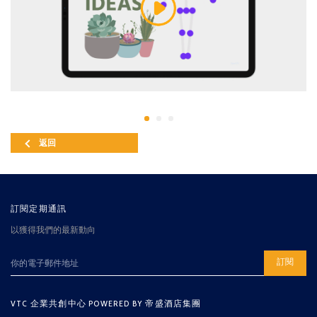
返回
訂閱定期通訊
以獲得我們的最新動向
訂閱
VTC 企業共創中心 POWERED BY 帝盛酒店集團