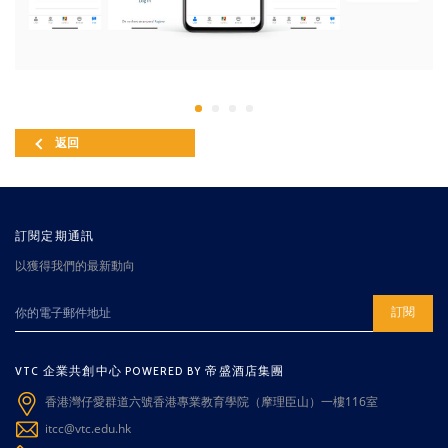
返回
訂閱定期通訊
以獲得我們的最新動向
訂閱
VTC 企業共創中心 POWERED BY 帝盛酒店集團
香港灣仔愛群道六號香港專業教育學院（摩理臣山）一樓116室
itcc@vtc.edu.hk