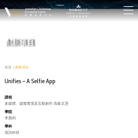
創新項目
首頁
>
創新項目
Unifies – A Selfie App
課程
多媒體、虛擬實境及互動創作 高級文憑
學院
李惠利
學科
資訊科技