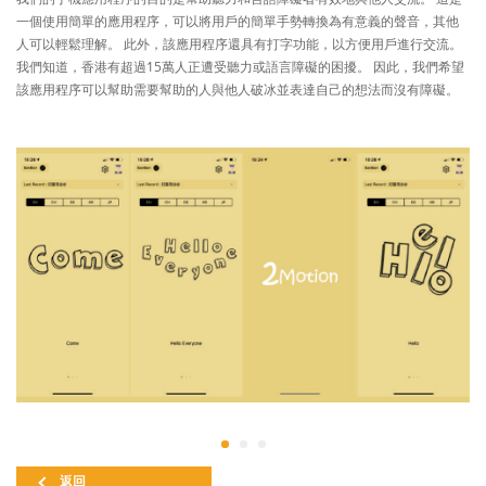
一個使用簡單的應用程序，可以將用戶的簡單手勢轉換為有意義的聲音，其他
人可以輕鬆理解。 此外，該應用程序還具有打字功能，以方便用戶進行交流。
我們知道，香港有超過15萬人正遭受聽力或語言障礙的困擾。 因此，我們希望
該應用程序可以幫助需要幫助的人與他人破冰並表達自己的想法而沒有障礙。
返回