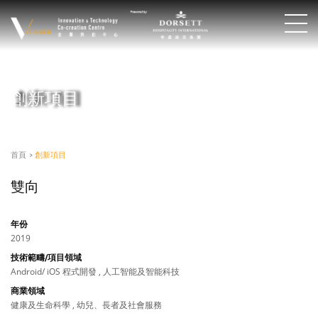
創新項目
首頁
>
創新項目
雙向
年份
2019
技術範疇/項目領域
Android/ iOS 程式開發 , 人工智能及智能科技
商業領域
健康及生命科學 , 幼兒、長者及社會服務