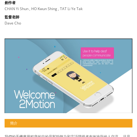
創作者
CHAN Yi Shun , HO Kwun Shing , TAT Li Ye Tak
監督老師
Dave Cho
簡介
我們的手機應用程序的目的是幫助聽力和言語障礙者有效地與他人交流。 這是