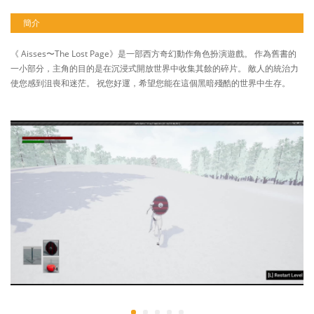
簡介
《 Aisses〜The Lost Page》是一部西方奇幻動作角色扮演遊戲。 作為舊書的
一小部分，主角的目的是在沉浸式開放世界中收集其餘的碎片。 敵人的統治力
使您感到沮喪和迷茫。 祝您好運，希望您能在這個黑暗殘酷的世界中生存。