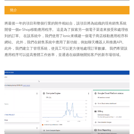
簡介
將最後一年的項目和整個行業的附件相結合，該項目將為組織的現有銷售系統
開發一個e-Shop移動應用程序。 這是為了探索另一個電子渠道來接受和處理收
到的訂單。 在該系統中，我們使用了Ionic來構建一個電子商店移動應用程序和
網站。 此外，我們在銷售系統中應用了新功能，例如聊天機器人和推薦API。
此外，我們建立了管理系統，使員工可以更方便地處理訂單數據。 我們希望該
應用程序可以提高整體工作效率，並通過在線購物開拓客戶的新市場領域。