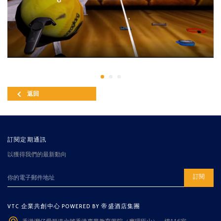
返回
訂閱定期通訊
以獲得我們的最新動向
訂閱
VTC 企業共創中心 POWERED BY 帝盛酒店集團