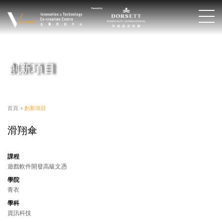
創新項目
首頁
>
創新項目
滑翔傘
課程
遊戲軟件開發高級文憑
學院
青衣
學科
資訊科技