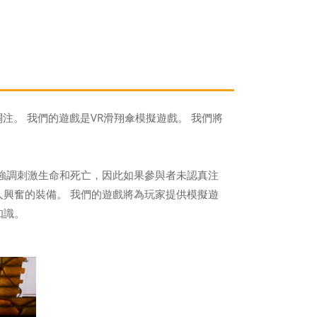
。 我們的遊戲是VR滑翔傘模擬遊戲。 我們將
動強調刺激生命和死亡，因此如果參與者未認真注
人興奮的裝備。 我們的遊戲將為玩家提供模擬遊
知識。