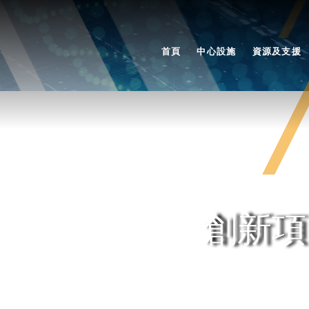
首頁
中心設施
資源及支援
創新項