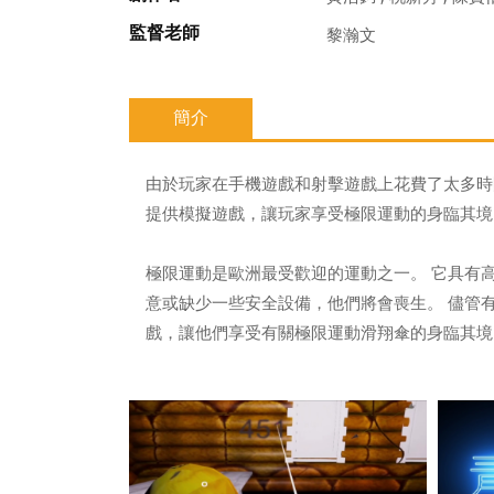
監督老師
黎瀚文
簡介
由於玩家在手機遊戲和射擊遊戲上花費了太多時
提供模擬遊戲，讓玩家享受極限運動的身臨其境
極限運動是歐洲最受歡迎的運動之一。 它具有
意或缺少一些安全設備，他們將會喪生。 儘管
戲，讓他們享受有關極限運動滑翔傘的身臨其境