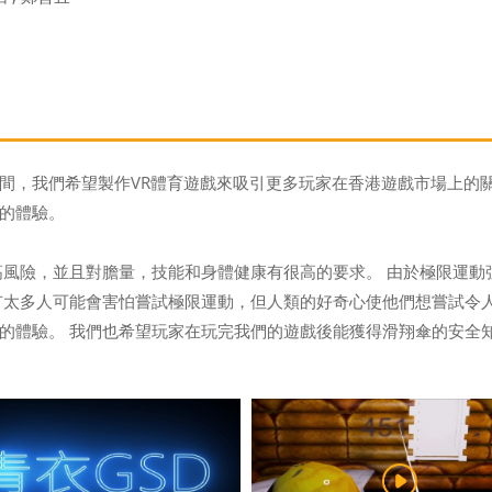
間，我們希望製作VR體育遊戲來吸引更多玩家在香港遊戲市場上的關注
的體驗。
高風險，並且對膽量，技能和身體健康有很高的要求。 由於極限運
有太多人可能會害怕嘗試極限運動，但人類的好奇心使他們想嘗試令
的體驗。 我們也希望玩家在玩完我們的遊戲後能獲得滑翔傘的安全