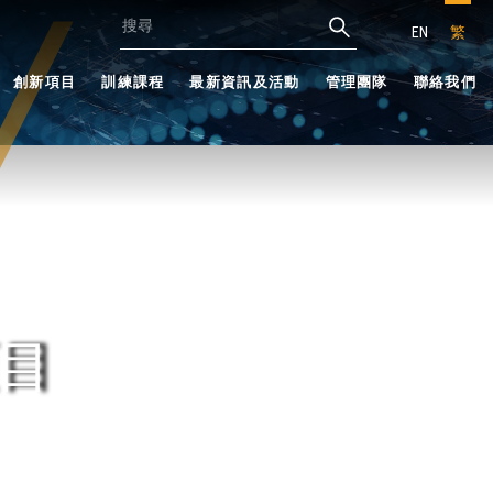
EN
繁
創新項目
訓練課程
最新資訊及活動
管理團隊
聯絡我們
目