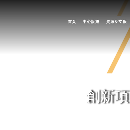
首頁
中心設施
資源及支援
創新項