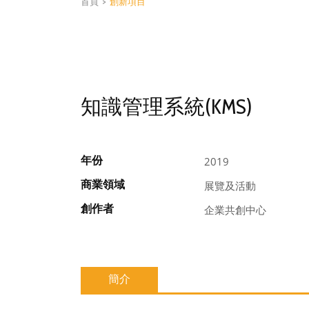
首頁
>
創新項目
知識管理系統(KMS)
年份
2019
商業領域
展覽及活動
創作者
企業共創中心
簡介