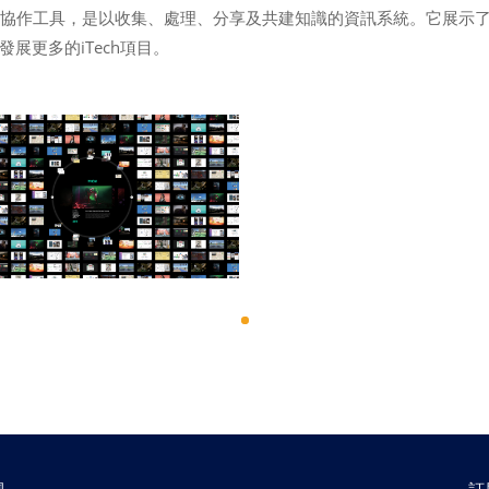
的協作工具，是以收集、處理、分享及共建知識的資訊系統。它展示
展更多的iTech項目。