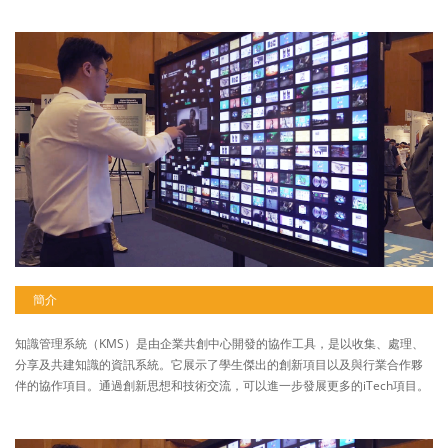
簡介
知識管理系統（KMS）是由企業共創中心開發的協作工具，是以收集、處理、
分享及共建知識的資訊系統。它展示了學生傑出的創新項目以及與行業合作夥
伴的協作項目。通過創新思想和技術交流，可以進一步發展更多的iTech項目。