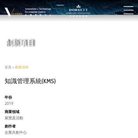
創新項目
首頁
>
創新項目
知識管理系統(KMS)
年份
2019
商業領域
展覽及活動
創作者
企業共創中心