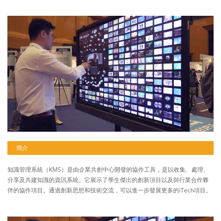
簡介
知識管理系統（KMS）是由企業共創中心開發的協作工具，是以收集、處理、
分享及共建知識的資訊系統。它展示了學生傑出的創新項目以及與行業合作夥
伴的協作項目。通過創新思想和技術交流，可以進一步發展更多的iTech項目。