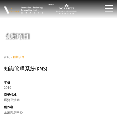
創新項目
首頁
>
創新項目
知識管理系統(KMS)
年份
2019
商業領域
展覽及活動
創作者
企業共創中心