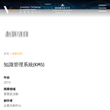
創新項目
首頁
>
創新項目
知識管理系統(KMS)
年份
2019
商業領域
展覽及活動
創作者
企業共創中心