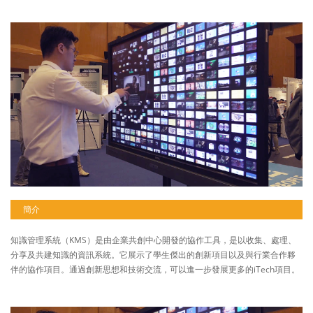
簡介
知識管理系統（KMS）是由企業共創中心開發的協作工具，是以收集、處理、
分享及共建知識的資訊系統。它展示了學生傑出的創新項目以及與行業合作夥
伴的協作項目。通過創新思想和技術交流，可以進一步發展更多的iTech項目。