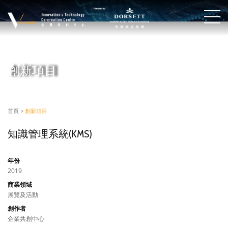
創新項目
首頁
>
創新項目
知識管理系統(KMS)
年份
2019
商業領域
展覽及活動
創作者
企業共創中心