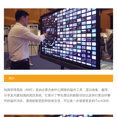
簡介
知識管理系統（KMS）是由企業共創中心開發的協作工具，是以收集、處理、
分享及共建知識的資訊系統。它展示了學生傑出的創新項目以及與行業合作夥
伴的協作項目。通過創新思想和技術交流，可以進一步發展更多的iTech項目。