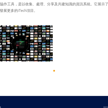
的協作工具，是以收集、處理、分享及共建知識的資訊系統。它展示
展更多的iTech項目。