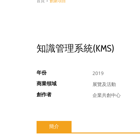
首頁
>
創新項目
知識管理系統(KMS)
年份
2019
商業領域
展覽及活動
創作者
企業共創中心
簡介