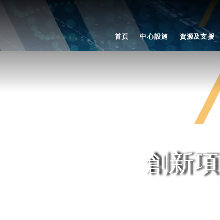
首頁
中心設施
資源及支援
創新項