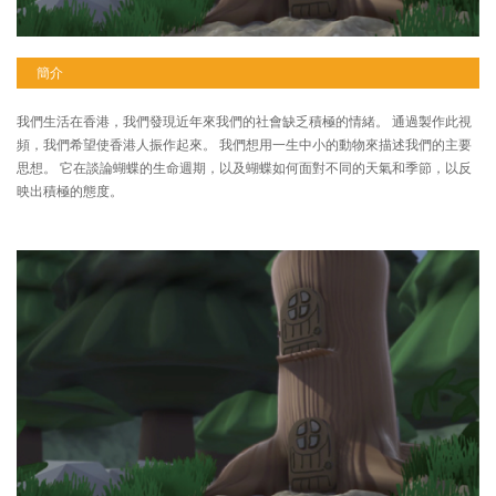
簡介
我們生活在香港，我們發現近年來我們的社會缺乏積極的情緒。 通過製作此視
頻，我們希望使香港人振作起來。 我們想用一生中小的動物來描述我們的主要
思想。 它在談論蝴蝶的生命週期，以及蝴蝶如何面對不同的天氣和季節，以反
映出積極的態度。