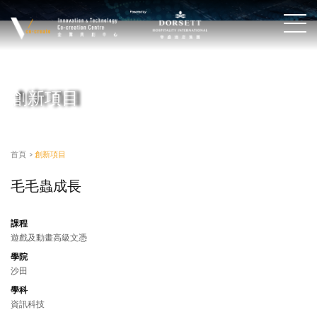
創新項目
首頁
>
創新項目
毛毛蟲成長
課程
遊戲及動畫高級文憑
學院
沙田
學科
資訊科技