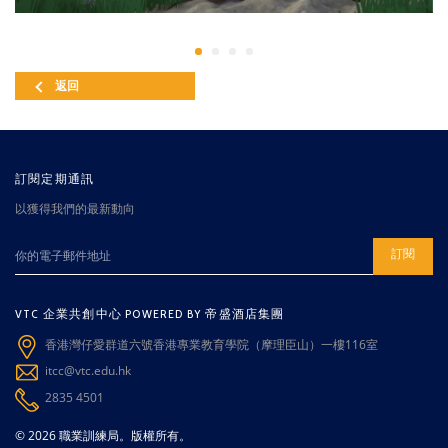
返回
訂閱定期通訊
以獲得我們的最新動向
訂閱
VTC 企業共創中心 POWERED BY 帝盛酒店集團
香港灣仔愛群道六號香港專業教育學院（摩理臣山）一樓116室
itcc@vtc.edu.hk
2835 4501
© 2026 職業訓練局。版權所有。