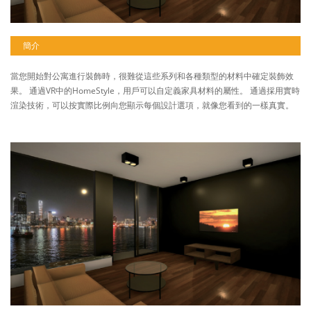
簡介
當您開始對公寓進行裝飾時，很難從這些系列和各種類型的材料中確定裝飾效
果。 通過VR中的HomeStyle，用戶可以自定義家具材料的屬性。 通過採用實時
渲染技術，可以按實際比例向您顯示每個設計選項，就像您看到的一樣真實。