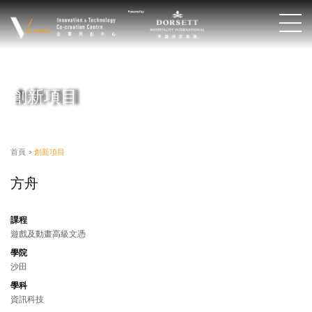
創新項目
首頁
>
創新項目
方舟
課程
遊戲及動畫高級文憑
學院
沙田
學科
資訊科技