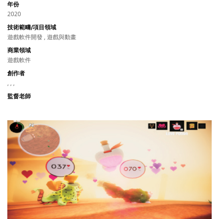
年份
2020
技術範疇/項目領域
遊戲軟件開發 , 遊戲與動畫
商業領域
遊戲軟件
創作者
, , ,
監督老師