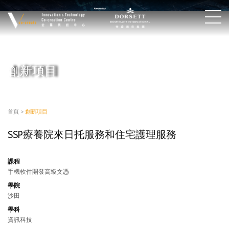
創新項目
首頁
>
創新項目
SSP療養院來日托服務和住宅護理服務
課程
手機軟件開發高級文憑
學院
沙田
學科
資訊科技