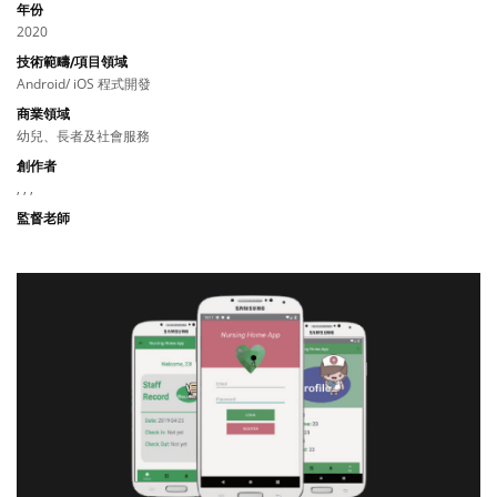
年份
2020
技術範疇/項目領域
Android/ iOS 程式開發
商業領域
幼兒、長者及社會服務
創作者
, , ,
監督老師