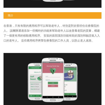
簡介
在香港，只有有限的應用程序可以幫助老年人，特別是對於那些住在療養院的
人。 該團隊通過添加一些獨特的功能來幫助老年人以改善養老院的質量，構建
了一個更有用的移動應用程序。 安裝的面部識別功能有助於識別和驗證進入入
口的老年人。 這些應用程序將警告療養院的工作人員，以防止老人迷路。