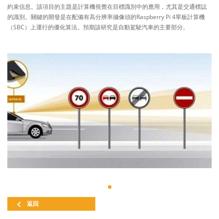
約束信息。該項目的主題是計算機視覺在目標識別中的應用，尤其是交通標誌
的識別。關鍵的開發是在配備有高分辨率攝像頭的Raspberry Pi 4單板計算機
（SBC）上運行的優化算法。預期該研究是自動駕駛汽車的主要部分。
返回