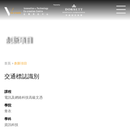
創新項目
首頁
>
創新項目
交通標誌識別
課程
電訊及網絡科技高級文憑
學院
青衣
學科
資訊科技