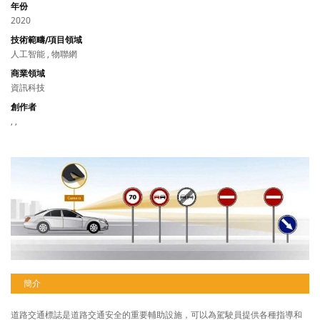
年份
2020
技術範疇/項目領域
人工智能 , 物聯網
商業領域
資訊科技
創作者
, ,
簡介
道路交通標誌是道路交通安全的重要輔助設施，可以為駕駛員提供各種指導和