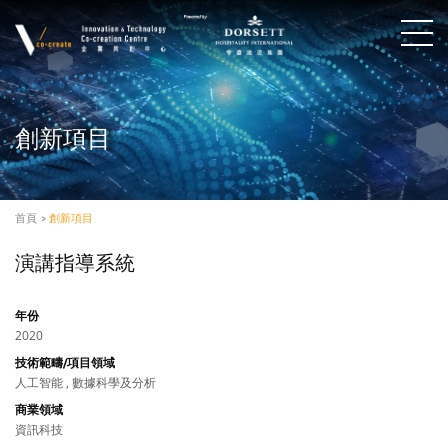
創新項目
首頁
>
創新項目
演講指導系統
年份
2020
技術範疇/項目領域
人工智能 , 數據科學及分析
商業領域
資訊科技