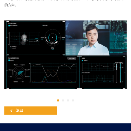
的方向。
返回