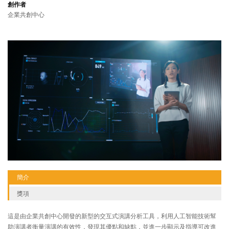
創作者
企業共創中心
簡介
獎項
這是由企業共創中心開發的新型的交互式演講分析工具，利用人工智能技術幫
助演講者衡量演講的有效性，發現其優點和缺點，並進一步顯示及指導可改進