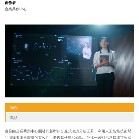
創作者
企業共創中心
簡介
獎項
這是由企業共創中心開發的新型的交互式演講分析工具，利用人工智能技術幫
助演講者衡量演講的有效性，發現其優點和缺點，並進一步顯示及指導可改進