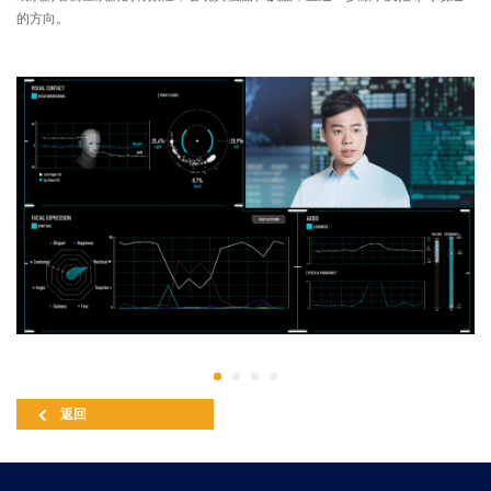
的方向。
返回