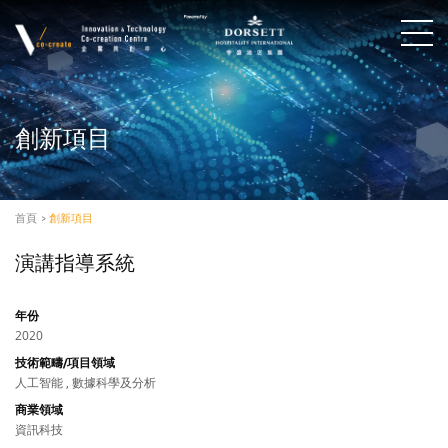
創新項目
首頁
>
創新項目
演講指導系統
年份
2020
技術範疇/項目領域
人工智能 , 數據科學及分析
商業領域
資訊科技