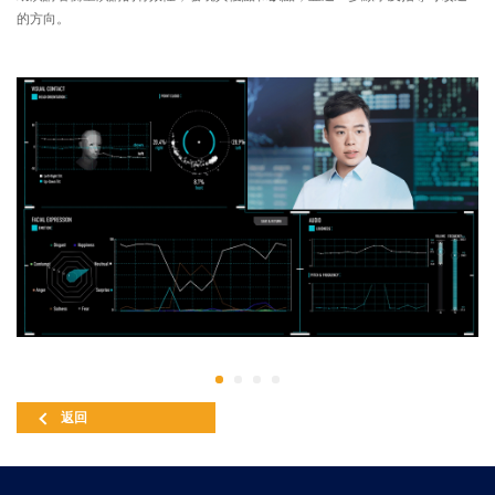
的方向。
返回