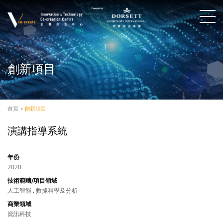
創新項目
首頁
>
創新項目
演講指導系統
年份
2020
技術範疇/項目領域
人工智能 , 數據科學及分析
商業領域
資訊科技