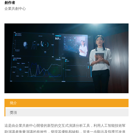
創作者
企業共創中心
簡介
獎項
這是由企業共創中心開發的新型的交互式演講分析工具，利用人工智能技術幫
助演講者衡量演講的有效性，發現其優點和缺點，並進一步顯示及指導可改進