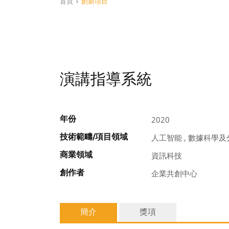
首頁
>
創新項目
演講指導系統
年份
2020
技術範疇/項目領域
人工智能 , 數據科學及
商業領域
資訊科技
創作者
企業共創中心
簡介
獎項