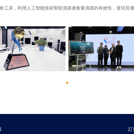
析工具，利用人工智能技術幫助演講者衡量演講的有效性，發現其
團
訂