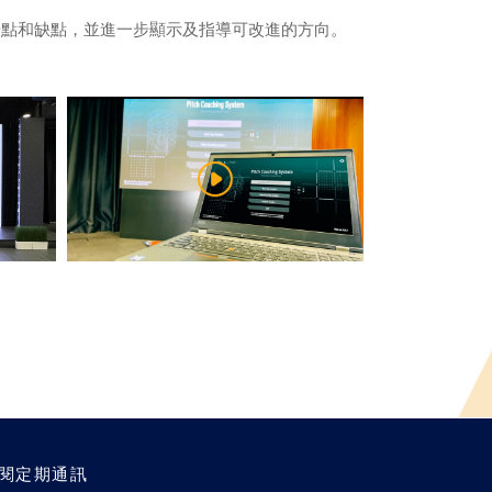
優點和缺點，並進一步顯示及指導可改進的方向。
閱定期通訊