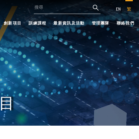
EN
繁
創新項目
訓練課程
最新資訊及活動
管理團隊
聯絡我們
目