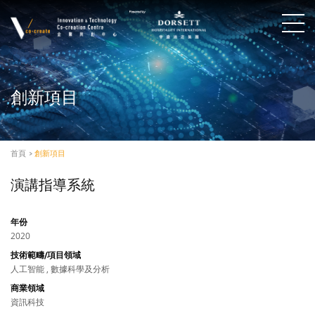
創新項目
首頁
>
創新項目
演講指導系統
年份
2020
技術範疇/項目領域
人工智能 , 數據科學及分析
商業領域
資訊科技