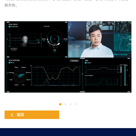
的方向。
返回