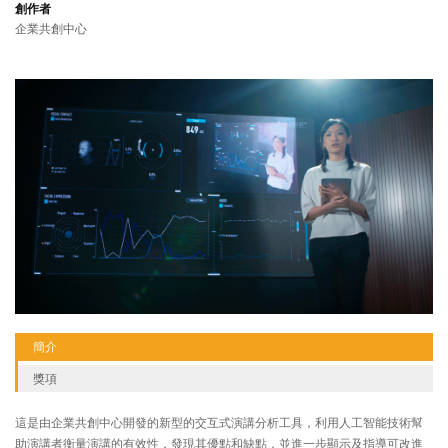
創作者
企業共創中心
簡介
獎項
這是由企業共創中心開發的新型的交互式演講分析工具，利用人工智能技術幫
助演講者衡量演講的有效性，發現其優點和缺點，並進一步顯示及指導可改進