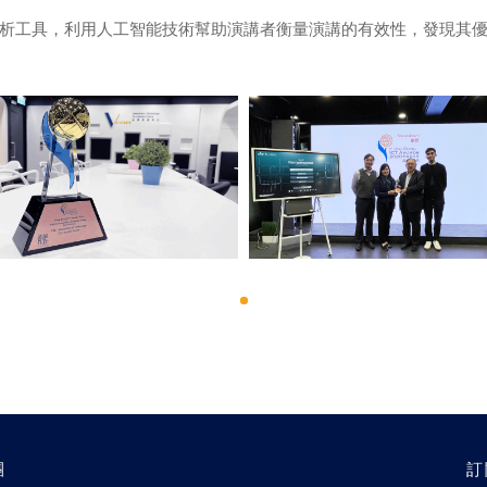
析工具，利用人工智能技術幫助演講者衡量演講的有效性，發現其
團
訂