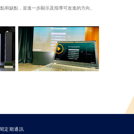
優點和缺點，並進一步顯示及指導可改進的方向。
閱定期通訊