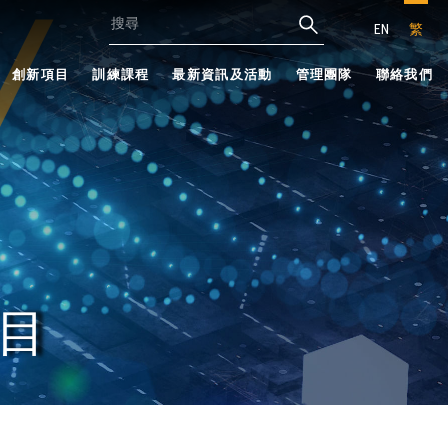
EN
繁
創新項目
訓練課程
最新資訊及活動
管理團隊
聯絡我們
目