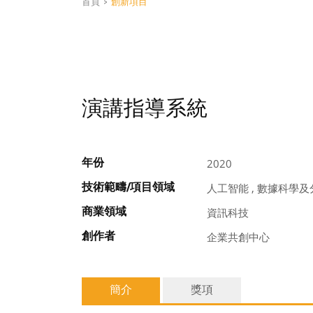
首頁
>
創新項目
演講指導系統
年份
2020
技術範疇/項目領域
人工智能 , 數據科學及
商業領域
資訊科技
創作者
企業共創中心
簡介
獎項