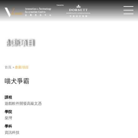
創新項目
首頁
>
創新項目
喵犬爭霸
課程
遊戲軟件開發高級文憑
學院
柴灣
學科
資訊科技