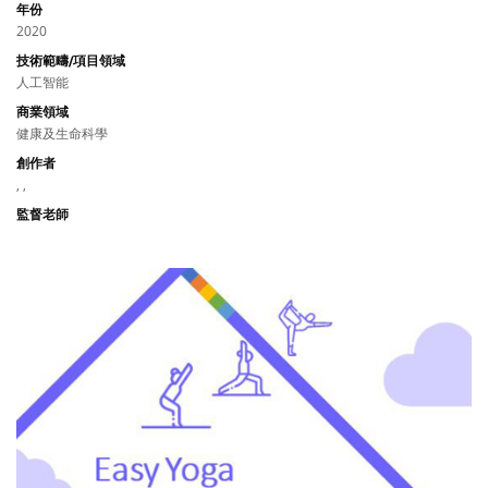
年份
2020
技術範疇/項目領域
人工智能
商業領域
健康及生命科學
創作者
, ,
監督老師