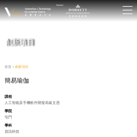
創新項目
首頁
>
創新項目
簡易瑜伽
課程
人工智能及手機軟件開發高級文憑
學院
屯門
學科
資訊科技