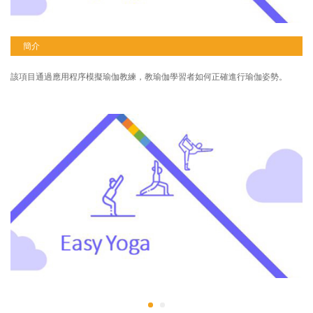
簡介
該項目通過應用程序模擬瑜伽教練，教瑜伽學習者如何正確進行瑜伽姿勢。