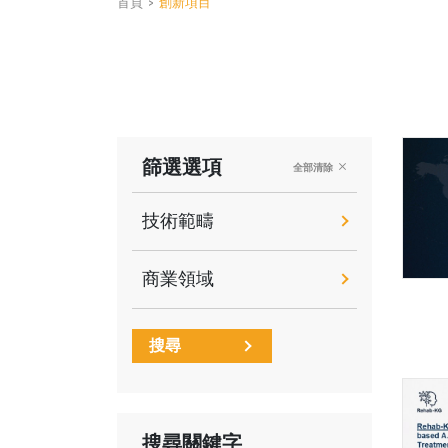
首頁
>
創新項目
篩選選項
全部清除
技術範疇
商業領域
搜尋
搜尋關鍵字