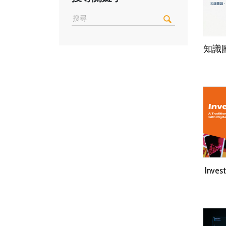
知識
Inv