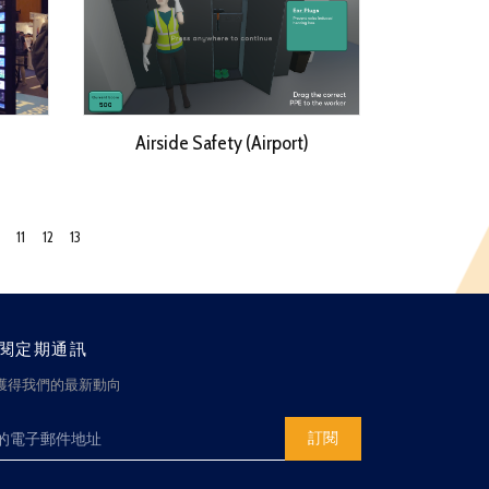
Airside Safety (Airport)
11
12
13
閱定期通訊
獲得我們的最新動向
訂閱