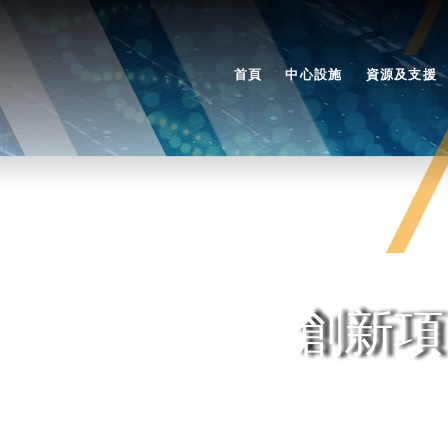
首頁
中心設施
資源及支援
創新項