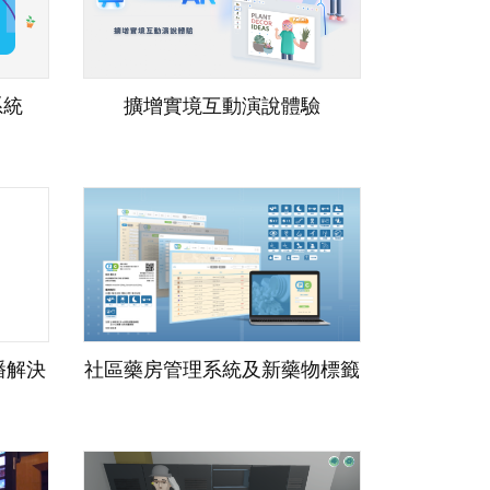
系統
擴增實境互動演說體驗
直播解決
社區藥房管理系統及新藥物標籤