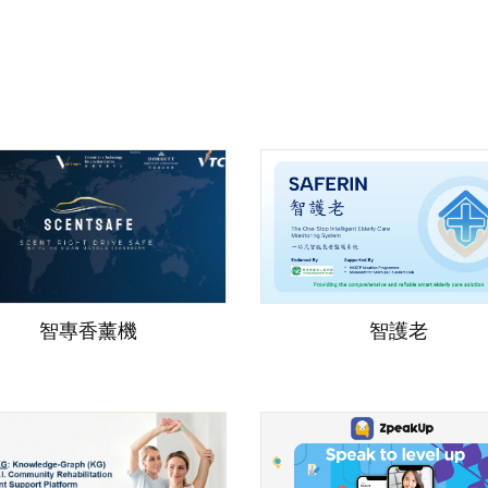
智專香薰機
智護老