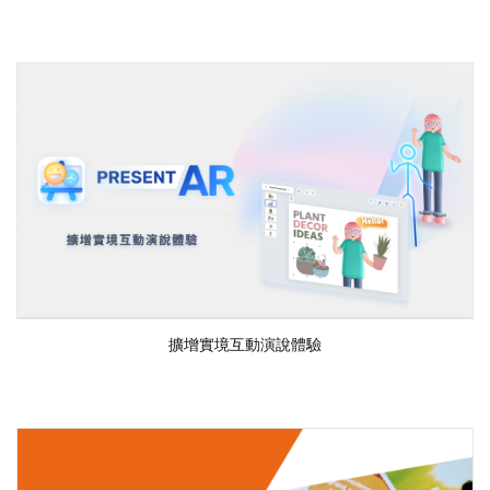
擴增實境互動演說體驗