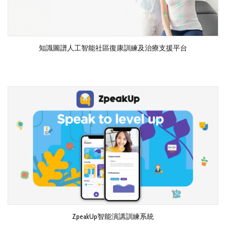
知識圖譜人工智能社區復康訓練及治療支援平台
ZpeakUp智能演講訓練系統