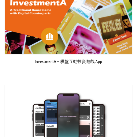
InvestmentA – 棋盤互動投資遊戲 App