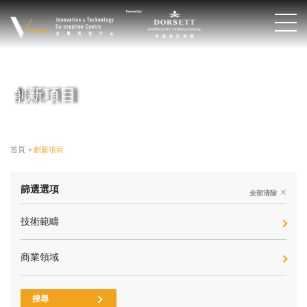
創新項目
首頁
>
創新項目
篩選選項
全部清除
技術範疇
商業領域
搜尋