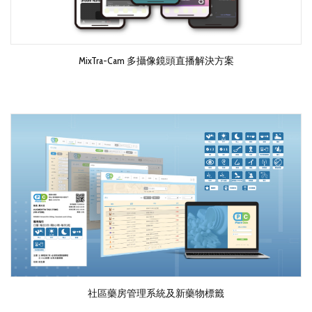
MixTra-Cam 多攝像鏡頭直播解決方案
社區藥房管理系統及新藥物標籤