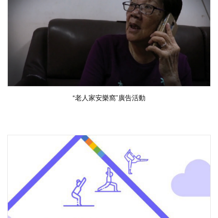
“老人家安樂窩”廣告活動