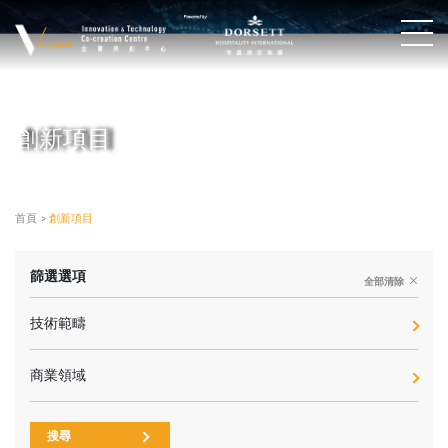
創新項目
首頁
>
創新項目
篩選選項
全部清除
技術範疇
商業領域
搜尋