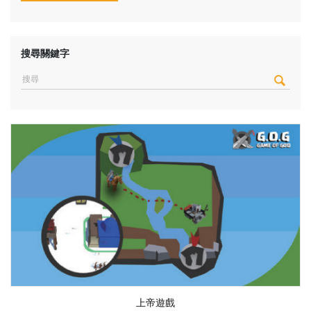
搜尋關鍵字
上帝遊戲