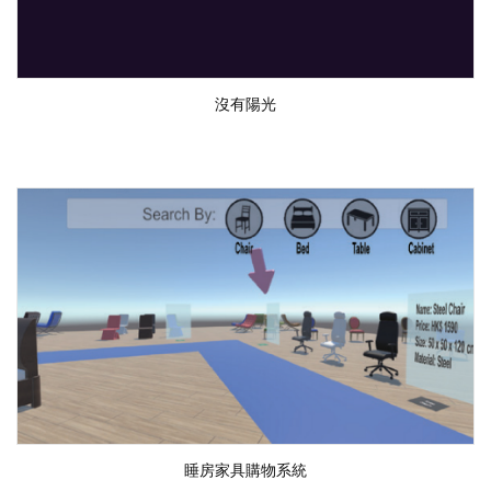
沒有陽光
睡房家具購物系統