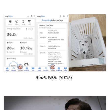
嬰兒護理系統（物聯網）