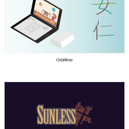
ChildWrite