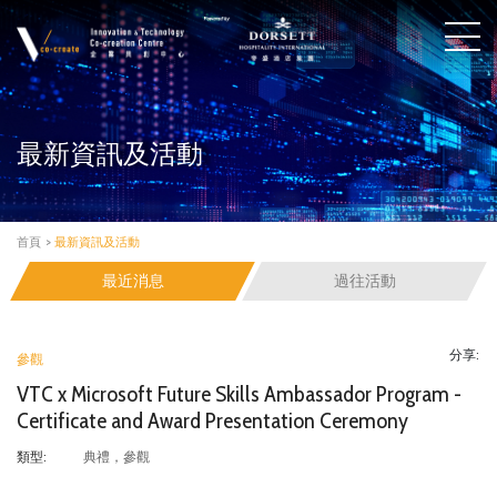
最新資訊及活動
首頁
>
最新資訊及活動
最近消息
過往活動
分享:
參觀
VTC x Microsoft Future Skills Ambassador Program -
Certificate and Award Presentation Ceremony
典禮，參觀
類型: