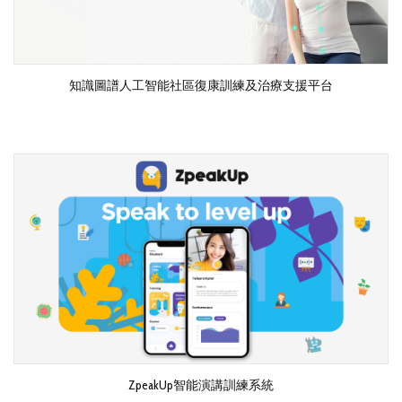
知識圖譜人工智能社區復康訓練及治療支援平台
ZpeakUp智能演講訓練系統