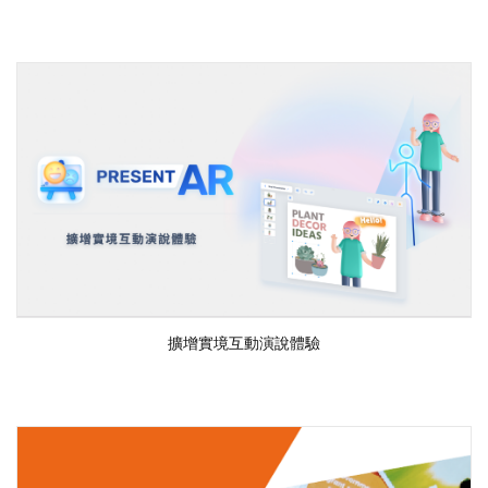
擴增實境互動演說體驗