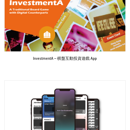
InvestmentA – 棋盤互動投資遊戲 App