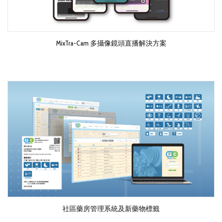
MixTra-Cam 多攝像鏡頭直播解決方案
社區藥房管理系統及新藥物標籤