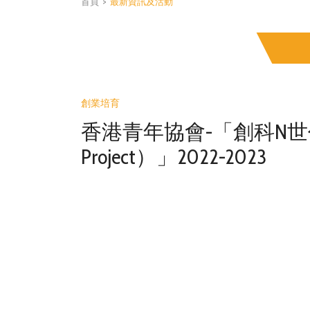
首頁
>
最新資訊及活動
創業培育
香港青年協會-「創科N世代（You
Project）」2022-2023