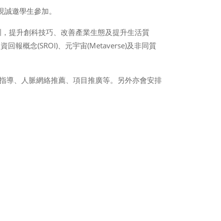
中心現誠邀學生參加。
訓，提升創科技巧、改善產業生態及提升生活質
SROI)、元宇宙(Metaverse)及非同質
指導、人脈網絡推薦、項目推廣等。另外亦會安排