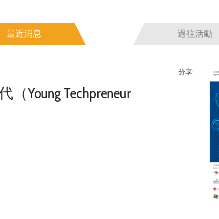
最近消息
過往活動
分享:
ng Techpreneur