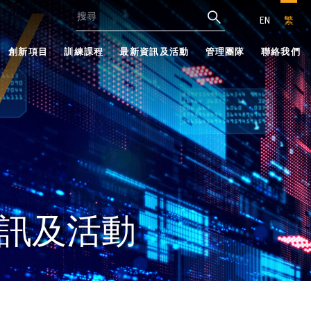
EN
繁
創新項目
訓練課程
最新資訊及活動
管理團隊
聯絡我們
訊及活動