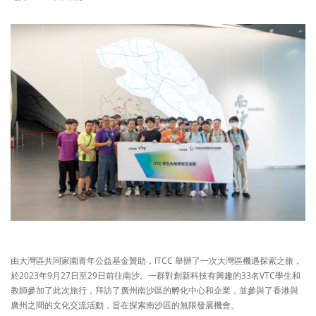
由大灣區共同家園青年公益基金贊助，ITCC 舉辦了一次大灣區機遇探索之旅，
於2023年9月27日至29日前往南沙。一群對創新科技有興趣的33名VTC學生和
教師參加了此次旅行，拜訪了廣州南沙區的孵化中心和企業，並參與了香港與
廣州之間的文化交流活動，旨在探索南沙區的無限發展機會。