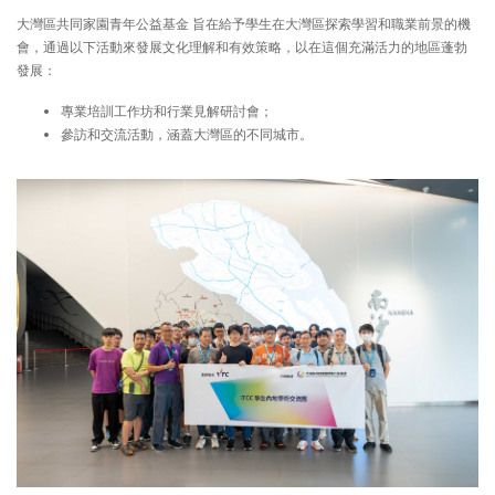
大灣區共同家園青年公益基金 旨在給予學生在大灣區探索學習和職業前景的機
會，通過以下活動來發展文化理解和有效策略，以在這個充滿活力的地區蓬勃
發展：
專業培訓工作坊和行業見解研討會；
參訪和交流活動，涵蓋大灣區的不同城市。