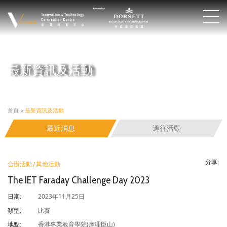
最新資訊及活動
首頁
>
最新資訊及活動
最近消息
過往活動
分享:
合辦活動 / 其他活動
The IET Faraday Challenge Day 2023
2023年11月25日
日期:
比賽
類型:
香港專業教育學院(摩理臣山)
地點: