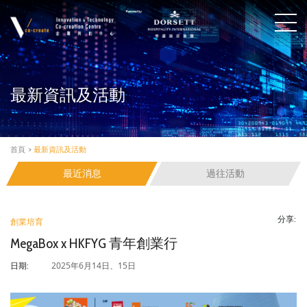
最新資訊及活動
首頁
>
最新資訊及活動
最近消息
過往活動
分享:
創業培育
MegaBox x HKFYG 青年創業行
2025年6月14日、15日
日期: