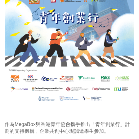
作為MegaBox與香港青年協會攜手推出「青年創業行」計
劃的支持機構，企業共創中心現誠邀學生參加。