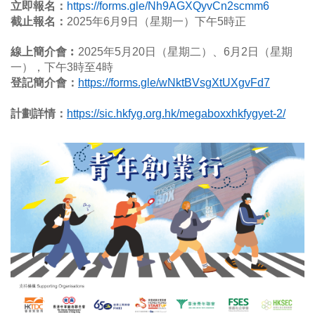
立即報名：
https://forms.gle/Nh9AGXQyvCn2scmm6
截止報名：
2025年6月9日（星期一）下午5時正
線上簡介會︰
2025年5月20日（星期二）、6月2日（星期
一），下午3時至4時
登記簡介會：
https://forms.gle/wNktBVsgXtUXgvFd7
計劃詳情：
https://sic.hkfyg.org.hk/megaboxxhkfygyet-2/