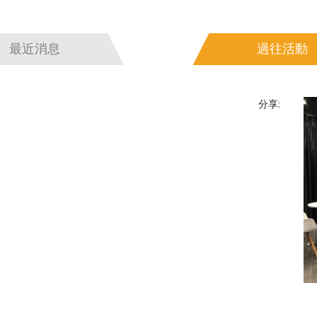
最近消息
過往活動
分享: