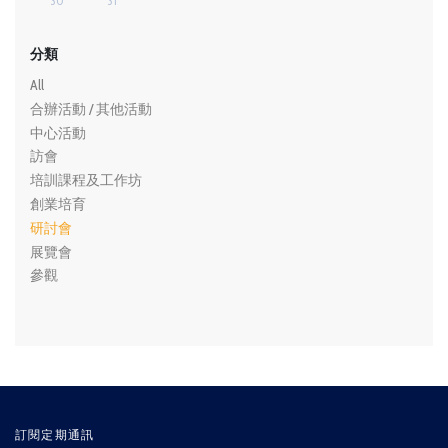
30
31
分類
All
合辦活動 / 其他活動
中心活動
訪會
培訓課程及工作坊
創業培育
研討會
展覽會
參觀
訂閱定期通訊