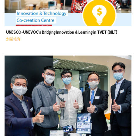
UNESCO-UNEVOC’s Bridging Innovation & Learning in TVET (BILT)
創業培育