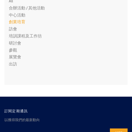
All
合辦活動 / 其他活動
中心活動
創業培育
訪會
培訓課程及工作坊
研討會
參觀
展覽會
出訪
訂閱定期通訊
以獲得我們的最新動向