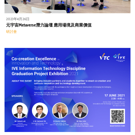
2023年4月26日
元宇宙Metaverse潛力論壇 應用場境及商業價值
研討會