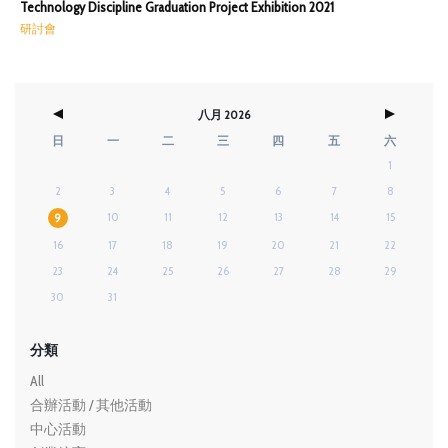
Technology Discipline Graduation Project Exhibition 2021
研討會
八月 2026
日
一
二
三
四
五
六
1
2
3
4
5
6
7
8
10
11
12
13
14
15
9
16
17
18
19
20
21
22
23
24
25
26
27
28
29
30
31
分類
All
合辦活動 / 其他活動
中心活動