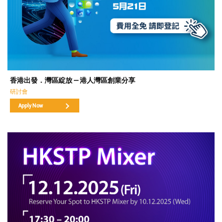
香港出發．灣區綻放 — 港人灣區創業分享
研討會
Apply Now