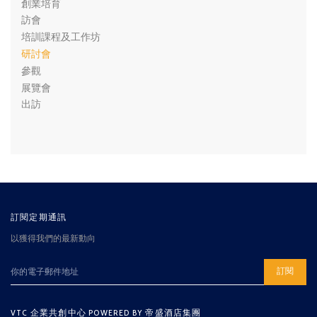
創業培育
訪會
培訓課程及工作坊
研討會
參觀
展覽會
出訪
訂閱定期通訊
以獲得我們的最新動向
訂閱
VTC 企業共創中心 POWERED BY 帝盛酒店集團